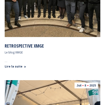
RETROSPECTIVE XMGE
Le blog XMGE
…
Lire la suite
Juil
8
2025