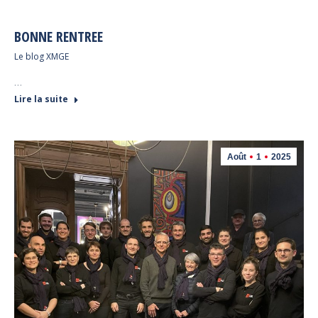
BONNE RENTREE
Le blog XMGE
…
Lire la suite
Août
1
2025