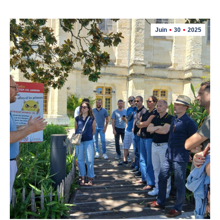
Juin
30
2025