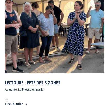
LECTOURE : FETE DES 3 ZONES
Actualité
,
La Presse en parle
…
Lire la suite