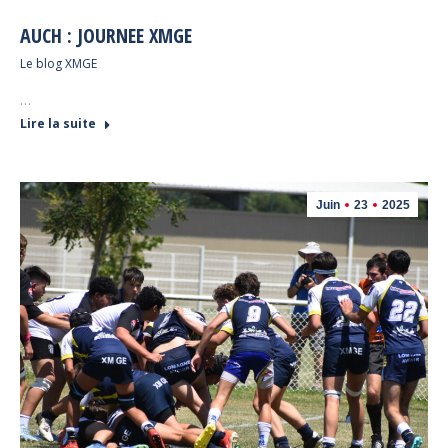
AUCH : JOURNEE XMGE
Le blog XMGE
…
Lire la suite
Juin
23
2025