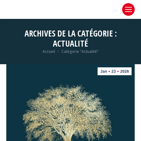
ARCHIVES DE LA CATÉGORIE :
ACTUALITÉ
Vous êtes ici :
Accueil
Catégorie "Actualité"
Jan
23
2026