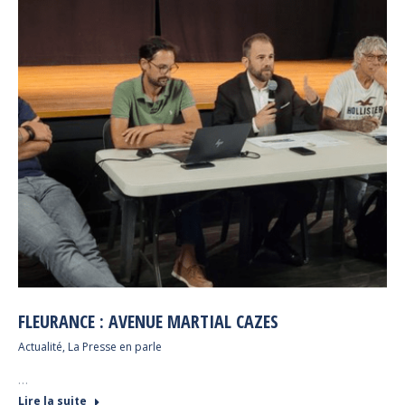
FLEURANCE : AVENUE MARTIAL CAZES
Actualité
,
La Presse en parle
…
Lire la suite