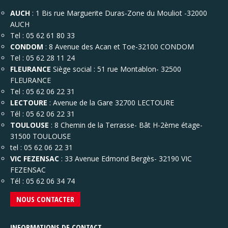
AUCH
: 1 Bis rue Marguerite Duras-Zone du Mouliot -32000
AUCH
Tel : 05 62 61 80 33
CONDOM
: 8 Avenue des Acan et Toe-32100 CONDOM
Tel : 05 62 28 11 24
FLEURANCE
Siège social : 51 rue Montablon- 32500
FLEURANCE
Tel : 05 62 06 22 31
LECTOURE
: Avenue de la Gare 32700 LECTOURE
Tél : 05 62 06 22 31
TOULOUSE
: 8 Chemin de la Terrasse- Bât H-2ème étage-
31500 TOULOUSE
tel : 05 62 06 22 31
VIC FEZENSAC
: 33 Avenue Edmond Bergès- 32190 VIC
FEZENSAC
Tél : 05 62 06 34 74
NOUS CONTACTER
INFORMATIONS DE CONTACT