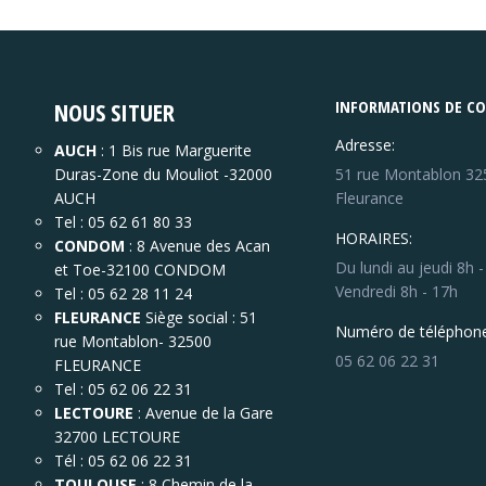
NOUS SITUER
INFORMATIONS DE C
Adresse:
AUCH
: 1 Bis rue Marguerite
Duras-Zone du Mouliot -32000
51 rue Montablon 32
AUCH
Fleurance
Tel : 05 62 61 80 33
HORAIRES:
CONDOM
: 8 Avenue des Acan
Du lundi au jeudi 8h 
et Toe-32100 CONDOM
Vendredi 8h - 17h
Tel : 05 62 28 11 24
FLEURANCE
Siège social : 51
Numéro de téléphone
rue Montablon- 32500
05 62 06 22 31
FLEURANCE
Tel : 05 62 06 22 31
LECTOURE
: Avenue de la Gare
32700 LECTOURE
Tél : 05 62 06 22 31
TOULOUSE
: 8 Chemin de la