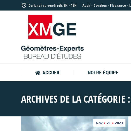
Du lundi au vendredi: 8H - 18H
Auch
-
Condom
-
Fleurance
-
ACCUEIL
NOTRE ÉQUIPE
ACCUEIL
NOTRE ÉQUIPE
ARCHIVES DE LA CATÉGORIE 
Nov
21
2023