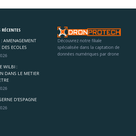
 RÉCENTES
 : AMENAGEMENT
Découvrez notre filiale
E DES ECOLES
spécialisée dans la captation de
données numériques par drone
 2026
 WILBI :
N DANS LE METIER
ETRE
 2026
ASERNE D’ESPAGNE
 2026