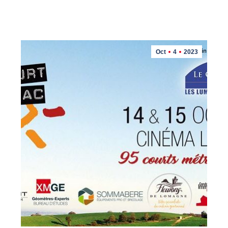
Oct
4
2023