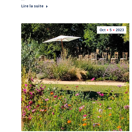
Lire la suite
Oct
5
2023