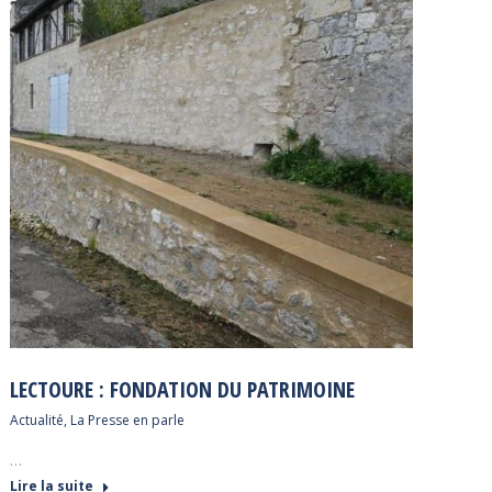
LECTOURE : FONDATION DU PATRIMOINE
Actualité
,
La Presse en parle
…
Lire la suite