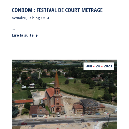
CONDOM : FESTIVAL DE COURT METRAGE
Actualité
,
Le blog XMGE
…
Lire la suite
Juil
24
2023