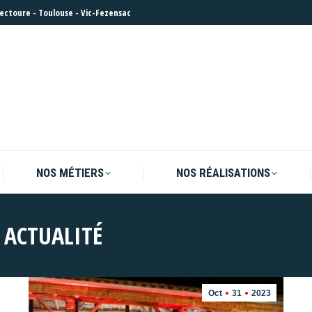
Lectoure
-
Toulouse
-
Vic-Fezensac
NOS MÉTIERS
NOS RÉALISATIONS
NOS MÉTIERS
NOS RÉALISATIONS
:
ACTUALITÉ
Oct
31
2023