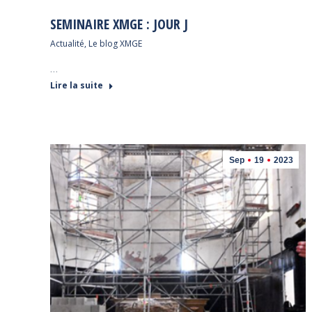
SEMINAIRE XMGE : JOUR J
Actualité
,
Le blog XMGE
…
Lire la suite
Sep
19
2023