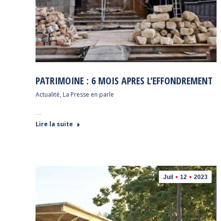
PATRIMOINE : 6 MOIS APRES L’EFFONDREMENT
Actualité
,
La Presse en parle
…
Lire la suite
Juil
12
2023