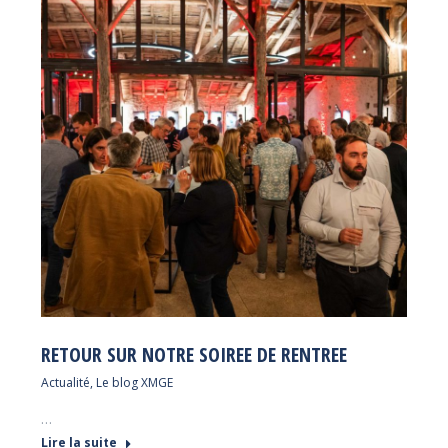
RETOUR SUR NOTRE SOIREE DE RENTREE
Actualité
,
Le blog XMGE
…
Lire la suite