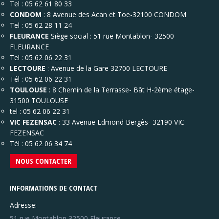
Tel : 05 62 61 80 33
CONDOM
: 8 Avenue des Acan et Toe-32100 CONDOM
Tel : 05 62 28 11 24
FLEURANCE
Siège social : 51 rue Montablon- 32500
FLEURANCE
Tel : 05 62 06 22 31
LECTOURE
: Avenue de la Gare 32700 LECTOURE
Tél : 05 62 06 22 31
TOULOUSE
: 8 Chemin de la Terrasse- Bât H-2ème étage-
31500 TOULOUSE
tel : 05 62 06 22 31
VIC FEZENSAC
: 33 Avenue Edmond Bergès- 32190 VIC
FEZENSAC
Tél : 05 62 06 34 74
NOUS CONTACTER
INFORMATIONS DE CONTACT
Adresse:
51 rue Montablon 32500 Fleurance