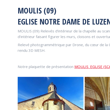
MOULIS (09)
EGLISE NOTRE DAME DE LUZE
MOULIS (09) Relevés d’intérieur de la chapelle au sca
d’intérieur faisant figurer les murs, cloisons et ouver
Relevé photogrammétrique par Drone, du cœur de la C
rendu 3D MESH.
Notre plaquette de présentation
MOULIS_EGLISE (S