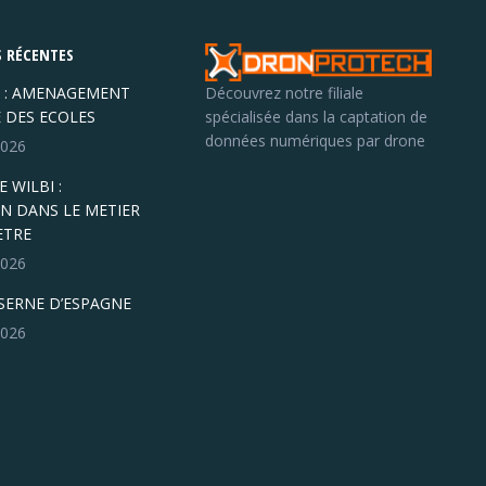
 RÉCENTES
 : AMENAGEMENT
Découvrez notre filiale
E DES ECOLES
spécialisée dans la captation de
données numériques par drone
 2026
 WILBI :
N DANS LE METIER
ETRE
 2026
ASERNE D’ESPAGNE
 2026