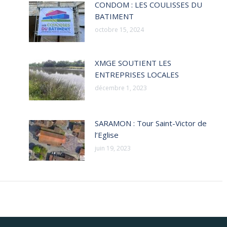
CONDOM : LES COULISSES DU
BATIMENT
octobre 15, 2024
XMGE SOUTIENT LES
ENTREPRISES LOCALES
décembre 1, 2023
SARAMON : Tour Saint-Victor de
l’Eglise
juin 19, 2023