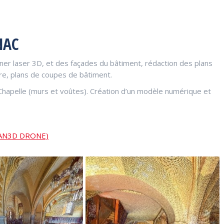
NAC
nner laser 3D, et des façades du bâtiment, rédaction des plans
ture, plans de coupes de bâtiment.
hapelle (murs et voûtes). Création d’un modèle numérique et
CAN3D DRONE)