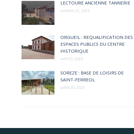
LECTOURE ANCIENNE TANNERIE
octobre 22, 2024
ORGUEIL : REQUALIFICATION DES
ESPACES PUBLICS DU CENTRE
HISTORIQUE
avril 23, 2024
SOREZE : BASE DE LOISIRS DE
SAINT-FERREOL
juillet 20, 2023