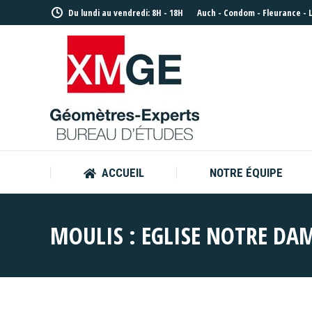
Du lundi au vendredi: 8H - 18H
Auch
-
Condom
-
Fleurance
-
ACCUEIL
NOTRE ÉQUIPE
ACCUEIL
NOTRE ÉQUIPE
MOULIS : EGLISE NOTRE DA