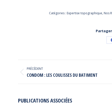
Catégories :
Expertise topographique
,
Nos R
Partager
NAVIGATION
PRÉCÉDENT
ARTICLE
Article
CONDOM : LES COULISSES DU BATIMENT
précédent
:
PUBLICATIONS ASSOCIÉES