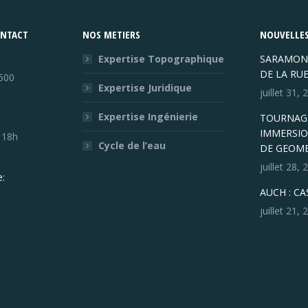
ONTACT
NOS METIERS
NOUVELLES
Expertise Topographique
SARAMON
DE LA RU
500
Expertise Juridique
juillet 31,
Expertise Ingénierie
TOURNAGE
IMMERSIO
- 18h
Cycle de l’eau
DE GEOM
juillet 28,
:
AUCH : C
juillet 21,