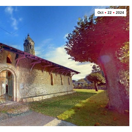
Oct
22
2024