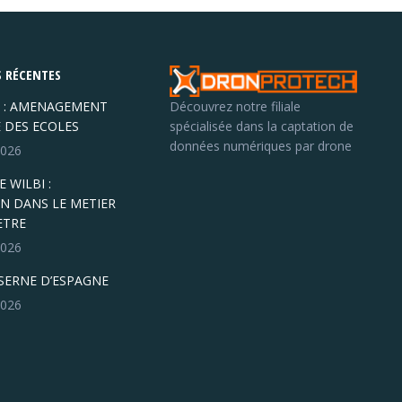
 RÉCENTES
 : AMENAGEMENT
Découvrez notre filiale
E DES ECOLES
spécialisée dans la captation de
données numériques par drone
 2026
 WILBI :
N DANS LE METIER
ETRE
 2026
ASERNE D’ESPAGNE
 2026