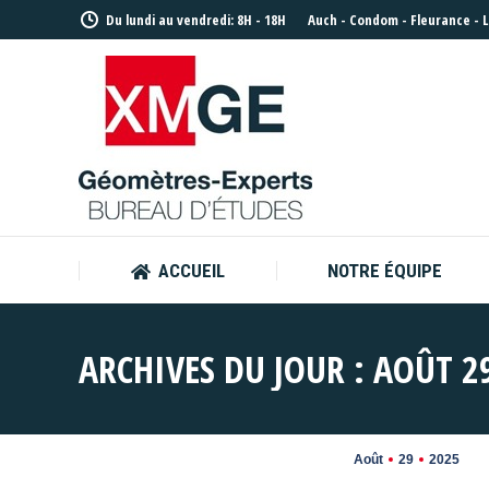
Du lundi au vendredi: 8H - 18H
Auch
-
Condom
-
Fleurance
-
ACCUEIL
NOTRE ÉQUIPE
ACCUEIL
NOTRE ÉQUIPE
ARCHIVES DU JOUR :
AOÛT 29
Août
29
2025