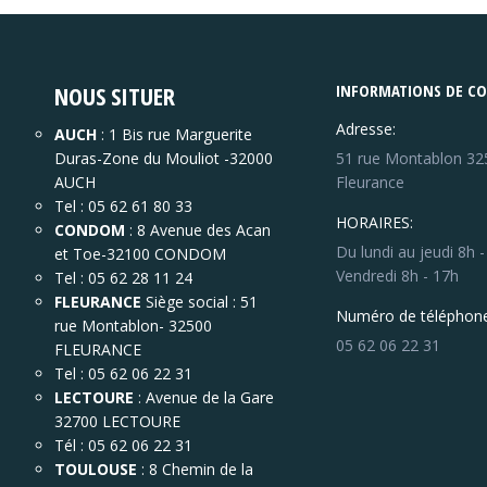
NOUS SITUER
INFORMATIONS DE C
Adresse:
AUCH
: 1 Bis rue Marguerite
Duras-Zone du Mouliot -32000
51 rue Montablon 32
AUCH
Fleurance
Tel : 05 62 61 80 33
HORAIRES:
CONDOM
: 8 Avenue des Acan
Du lundi au jeudi 8h 
et Toe-32100 CONDOM
Vendredi 8h - 17h
Tel : 05 62 28 11 24
FLEURANCE
Siège social : 51
Numéro de téléphone
rue Montablon- 32500
05 62 06 22 31
FLEURANCE
Tel : 05 62 06 22 31
LECTOURE
: Avenue de la Gare
32700 LECTOURE
Tél : 05 62 06 22 31
TOULOUSE
: 8 Chemin de la