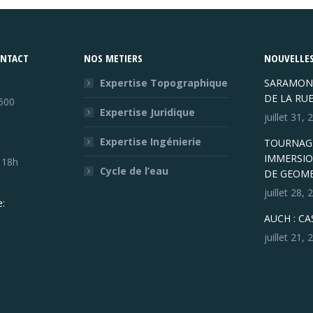
ONTACT
NOS METIERS
NOUVELLES
Expertise Topographique
SARAMON
DE LA RU
500
Expertise Juridique
juillet 31,
Expertise Ingénierie
TOURNAGE
IMMERSIO
- 18h
Cycle de l’eau
DE GEOM
juillet 28,
:
AUCH : C
juillet 21,