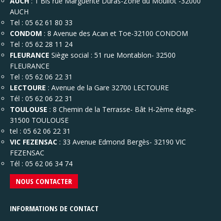
AUCH
: 1 Bis rue Marguerite Duras-Zone du Mouliot -32000
AUCH
Tel : 05 62 61 80 33
CONDOM
: 8 Avenue des Acan et Toe-32100 CONDOM
Tel : 05 62 28 11 24
FLEURANCE
Siège social : 51 rue Montablon- 32500
FLEURANCE
Tel : 05 62 06 22 31
LECTOURE
: Avenue de la Gare 32700 LECTOURE
Tél : 05 62 06 22 31
TOULOUSE
: 8 Chemin de la Terrasse- Bât H-2ème étage-
31500 TOULOUSE
tel : 05 62 06 22 31
VIC FEZENSAC
: 33 Avenue Edmond Bergès- 32190 VIC
FEZENSAC
Tél : 05 62 06 34 74
NOUS CONTACTER
INFORMATIONS DE CONTACT