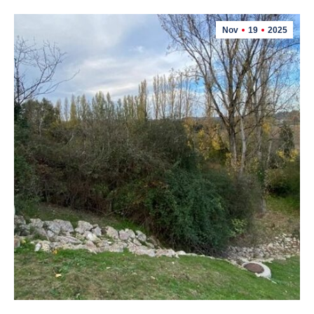
Nov
19
2025