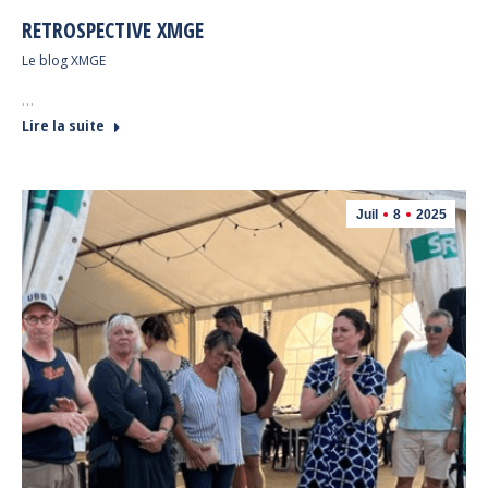
RETROSPECTIVE XMGE
Le blog XMGE
…
Lire la suite
Juil
8
2025