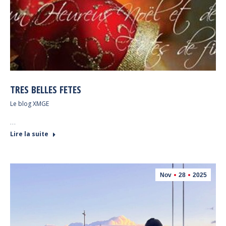
TRES BELLES FETES
Le blog XMGE
…
Lire la suite
Nov
28
2025