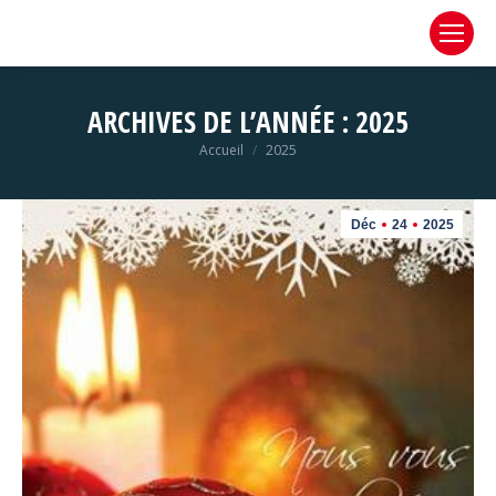
ARCHIVES DE L’ANNÉE :
2025
Vous êtes ici :
Accueil
2025
Déc
24
2025