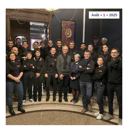
Août
1
2025