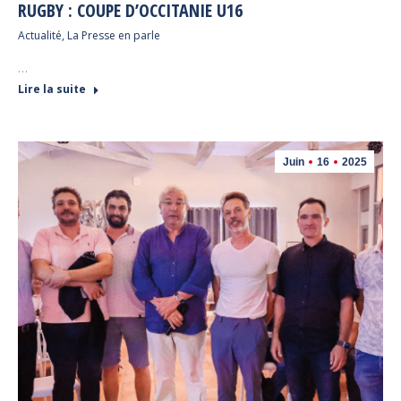
RUGBY : COUPE D’OCCITANIE U16
Actualité
,
La Presse en parle
…
Lire la suite
Juin
16
2025