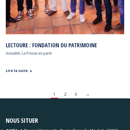
LECTOURE : FONDATION DU PATRIMOINE
Actualité
,
La Presse en parle
…
Lire la suite
1
2
3
→
NOUS SITUER