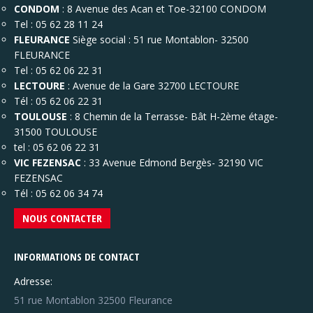
CONDOM
: 8 Avenue des Acan et Toe-32100 CONDOM
Tel : 05 62 28 11 24
FLEURANCE
Siège social : 51 rue Montablon- 32500
FLEURANCE
Tel : 05 62 06 22 31
LECTOURE
: Avenue de la Gare 32700 LECTOURE
Tél : 05 62 06 22 31
TOULOUSE
: 8 Chemin de la Terrasse- Bât H-2ème étage-
31500 TOULOUSE
tel : 05 62 06 22 31
VIC FEZENSAC
: 33 Avenue Edmond Bergès- 32190 VIC
FEZENSAC
Tél : 05 62 06 34 74
NOUS CONTACTER
INFORMATIONS DE CONTACT
Adresse:
51 rue Montablon 32500 Fleurance