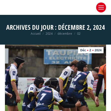
ARCHIVES DU JOUR :
DÉCEMBRE 2, 2024
Vous êtes ici :
Accueil
2024
décembre
02
Déc
2
2024