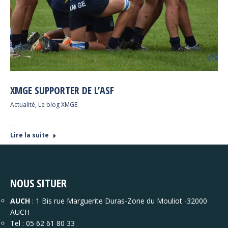
XMGE SUPPORTER DE L’ASF
Actualité
,
Le blog XMGE
…
Lire la suite
NOUS SITUER
AUCH
: 1 Bis rue Marguerite Duras-Zone du Mouliot -32000
AUCH
Tel : 05 62 61 80 33