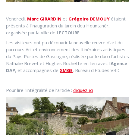
Vendredi,
Marc GIRARDIN
et
Grégoire DEMOUY
étaient
présents à l’inauguration du Jardin deu Hountanèr,
organisée par la Ville de
LECTOURE
.
Les visiteurs ont pu découvrir la nouvelle œuvre d’art du
parcours Art et environnement des Itinéraires artistiques
du Pays Portes de Gascogne, réalisée par le duo d’artistes
Nathalie Brevet et Hughes Rochette en lien avec l’
Agence
DAP
, et accompagnés de
XMGE
, Bureau d’Etudes VRD.
Pour lire l’intégralité de l’article :
cliquez-ici