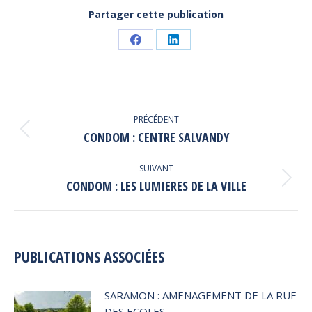
Partager cette publication
Partager
Partager
sur
sur
Facebook
LinkedIn
NAVIGATION
PRÉCÉDENT
ARTICLE
Article
CONDOM : CENTRE SALVANDY
précédent
:
SUIVANT
Article
CONDOM : LES LUMIERES DE LA VILLE
suivant
:
PUBLICATIONS ASSOCIÉES
SARAMON : AMENAGEMENT DE LA RUE
DES ECOLES