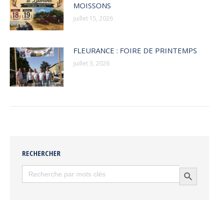
MOISSONS
juillet 15, 2026
FLEURANCE : FOIRE DE PRINTEMPS
juillet 3, 2026
RECHERCHER
Search
Search Button
for: