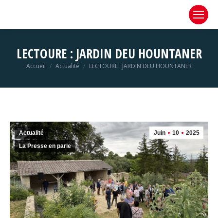
LECTOURE : JARDIN DEU HOUNTANER
Vous êtes ici :
Accueil
Actualité
LECTOURE : JARDIN DEU HOUNTANER
Actualité
Juin
10
2025
La Presse en parle