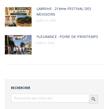
LABRIHE : 21ème FESTIVAL DES
MOISSONS
juillet 15, 2026
FLEURANCE : FOIRE DE PRINTEMPS
juillet 3, 2026
RECHERCHER
Search
Search Button
for: