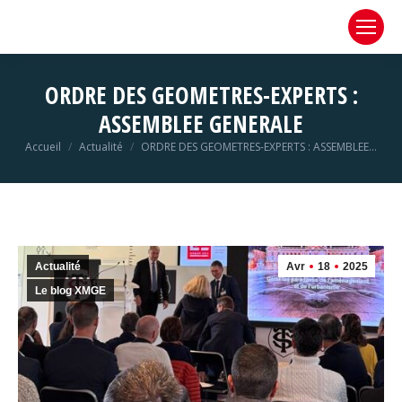
ORDRE DES GEOMETRES-EXPERTS :
ASSEMBLEE GENERALE
Vous êtes ici :
Accueil
Actualité
ORDRE DES GEOMETRES-EXPERTS : ASSEMBLEE…
Actualité
Avr
18
2025
Le blog XMGE