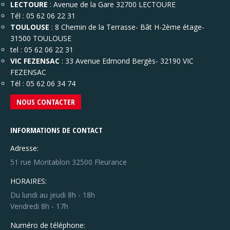
LECTOURE
: Avenue de la Gare 32700 LECTOURE
Tél : 05 62 06 22 31
TOULOUSE
: 8 Chemin de la Terrasse- Bât H-2ème étage-
31500 TOULOUSE
tel : 05 62 06 22 31
VIC FEZENSAC
: 33 Avenue Edmond Bergès- 32190 VIC
FEZENSAC
Tél : 05 62 06 34 74
NOUS CONTACTER
INFORMATIONS DE CONTACT
Adresse:
51 rue Montablon 32500 Fleurance
HORAIRES:
Du lundi au jeudi 8h - 18h
Vendredi 8h - 17h
Numéro de téléphone: