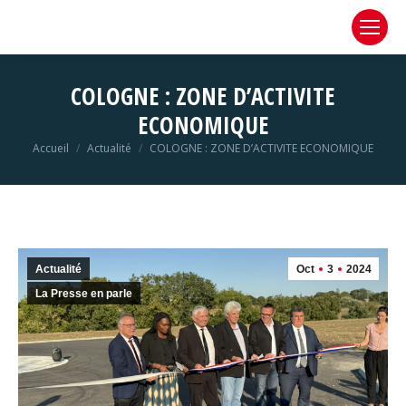
COLOGNE : ZONE D’ACTIVITE
ECONOMIQUE
Vous êtes ici :
Accueil
Actualité
COLOGNE : ZONE D’ACTIVITE ECONOMIQUE
Actualité
Oct
3
2024
La Presse en parle