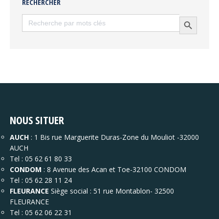
RECHERCHER
Search
Search Button
for:
NOUS SITUER
AUCH
: 1 Bis rue Marguerite Duras-Zone du Mouliot -32000
AUCH
Tel : 05 62 61 80 33
CONDOM
: 8 Avenue des Acan et Toe-32100 CONDOM
Tel : 05 62 28 11 24
FLEURANCE
Siège social : 51 rue Montablon- 32500
FLEURANCE
Tel : 05 62 06 22 31