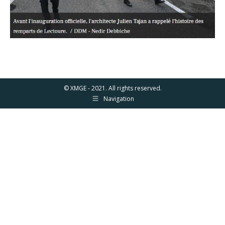
© XMGE - 2021. All rights reserved.
Navigation