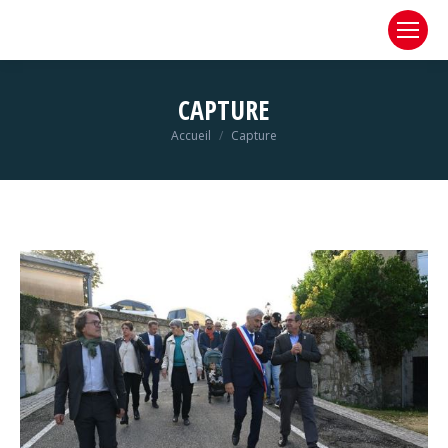
CAPTURE
Vous êtes ici :
Accueil
Capture