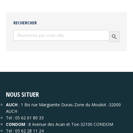
RECHERCHER
Search
Search Button
for:
NOUS SITUER
AUCH
: 1 Bis rue Marguerite Duras-Zone du Mouliot -32000
AUCH
Tel : 05 62 61 80 33
CONDOM
: 8 Avenue des Acan et Toe-32100 CONDOM
Tel : 05 62 28 11 24