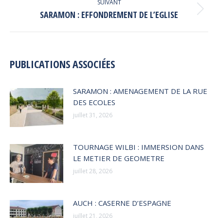
SUIVANT
Article
SARAMON : EFFONDREMENT DE L’EGLISE
suivant
:
PUBLICATIONS ASSOCIÉES
SARAMON : AMENAGEMENT DE LA RUE
DES ECOLES
juillet 31, 2026
TOURNAGE WILBI : IMMERSION DANS
LE METIER DE GEOMETRE
juillet 28, 2026
AUCH : CASERNE D’ESPAGNE
juillet 21, 2026