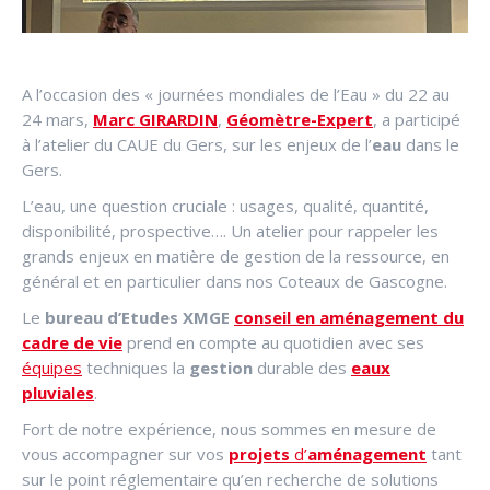
A l’occasion des « journées mondiales de l’Eau » du 22 au
24 mars,
Marc GIRARDIN
,
Géomètre-Expert
, a participé
à l’atelier du CAUE du Gers, sur les enjeux de l’
eau
dans le
Gers.
L’eau, une question cruciale : usages, qualité, quantité,
disponibilité, prospective…. Un atelier pour rappeler les
grands enjeux en matière de gestion de la ressource, en
général et en particulier dans nos Coteaux de Gascogne.
Le
bureau d’Etudes
XMGE
conseil en aménagement du
cadre de vie
prend en compte au quotidien avec ses
équipes
techniques la
gestion
durable des
eaux
pluviales
.
Fort de notre expérience, nous sommes en mesure de
vous accompagner sur vos
projets
d’
aménagement
tant
sur le point réglementaire qu’en recherche de solutions