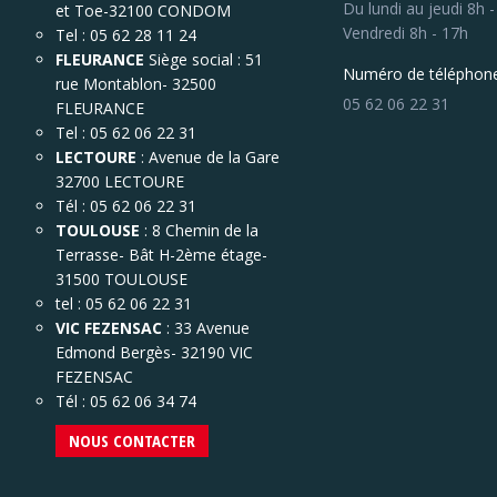
Du lundi au jeudi 8h 
et Toe-32100 CONDOM
Vendredi 8h - 17h
Tel : 05 62 28 11 24
FLEURANCE
Siège social : 51
Numéro de téléphone
rue Montablon- 32500
05 62 06 22 31
FLEURANCE
Tel : 05 62 06 22 31
LECTOURE
: Avenue de la Gare
32700 LECTOURE
Tél : 05 62 06 22 31
TOULOUSE
: 8 Chemin de la
Terrasse- Bât H-2ème étage-
31500 TOULOUSE
tel : 05 62 06 22 31
VIC FEZENSAC
: 33 Avenue
Edmond Bergès- 32190 VIC
FEZENSAC
Tél : 05 62 06 34 74
NOUS CONTACTER