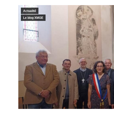
Actualité
Le blog XMGE