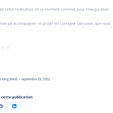
cette réalisation, et ce moment convivial, pour l’inauguration
avoir pu accompagner ce projet en Lomagne Gersoise, que nous
e blog XMGE
septembre 26, 2022
 cette publication
Partager
Partager