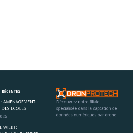
 RÉCENTES
 : AMENAGEMENT
Découvrez notre filiale
E DES ECOLES
spécialisée dans la captation de
données numériques par drone
 2026
 WILBI :