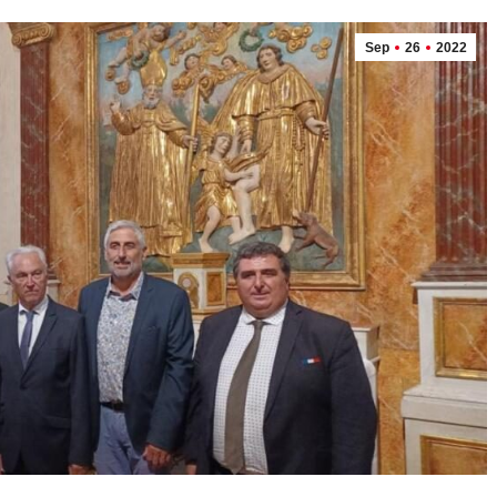
Sep
26
2022