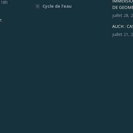
IMMERSIO
- 18h
Cycle de l’eau
DE GEOM
juillet 28,
:
AUCH : C
juillet 21,