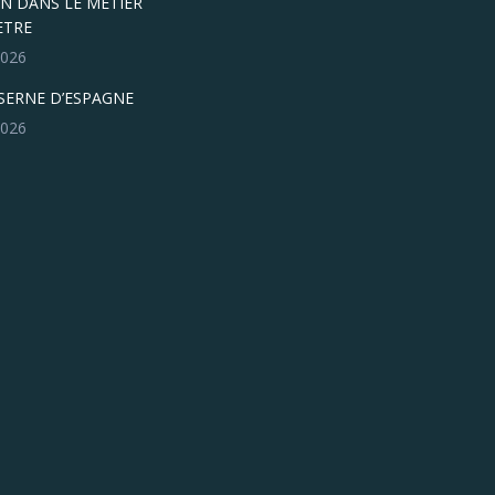
N DANS LE METIER
ETRE
 2026
ASERNE D’ESPAGNE
 2026