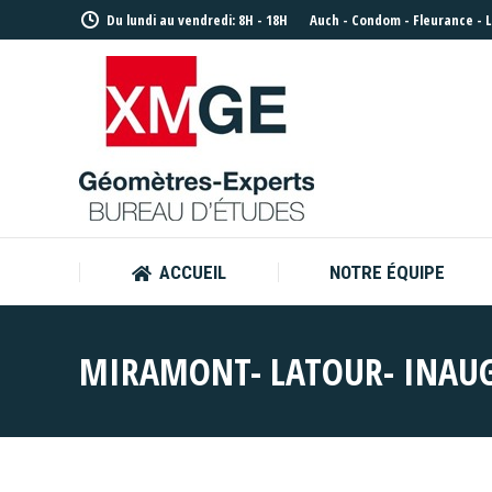
Du lundi au vendredi: 8H - 18H
Auch
-
Condom
-
Fleurance
-
ACCUEIL
NOTRE ÉQUIPE
ACCUEIL
NOTRE ÉQUIPE
MIRAMONT- LATOUR- INAUG