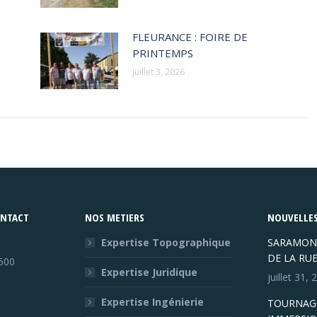
FLEURANCE : FOIRE DE
PRINTEMPS
juillet 3, 2026
ONTACT
NOS METIERS
NOUVELLES
Expertise Topographique
SARAMON
DE LA RU
500
Expertise Juridique
juillet 31,
Expertise Ingénierie
TOURNAGE