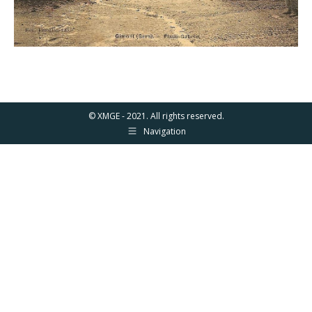
© XMGE - 2021. All rights reserved.
Navigation